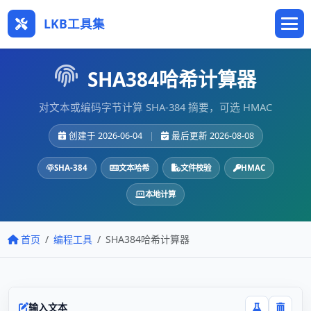
LKB工具集
SHA384哈希计算器
对文本或编码字节计算 SHA-384 摘要，可选 HMAC
创建于 2026-06-04
|
最后更新 2026-08-08
SHA-384
文本哈希
文件校验
HMAC
本地计算
首页
编程工具
SHA384哈希计算器
输入文本