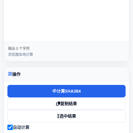
输出 0 个字符
浏览器本地计算
操作
计算SHA384
复制结果
选中结果
自动计算