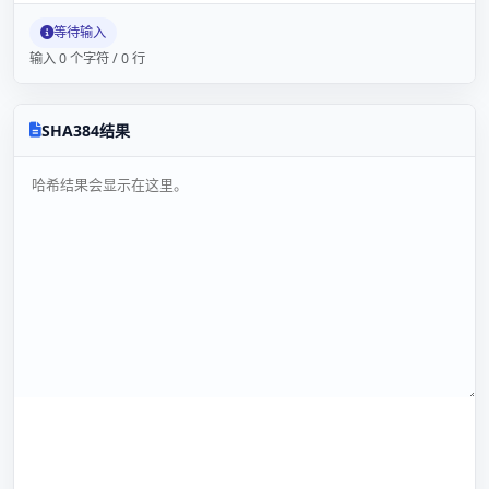
等待输入
输入 0 个字符 / 0 行
SHA384结果