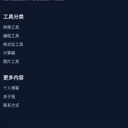
工具分类
转换工具
编程工具
格式化工具
计算器
图片工具
更多内容
个人博客
关于我
联系方式