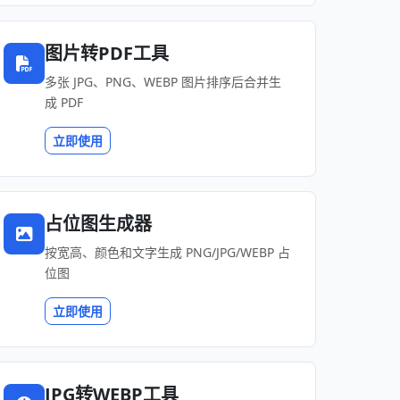
图片转PDF工具
多张 JPG、PNG、WEBP 图片排序后合并生
成 PDF
立即使用
占位图生成器
按宽高、颜色和文字生成 PNG/JPG/WEBP 占
位图
立即使用
JPG转WEBP工具