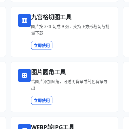
九宫格切图工具
图片按 3×3 切成 9 张，支持正方形裁切与批
量下载
立即使用
图片圆角工具
给图片添加圆角，可透明背景或纯色背景导
出
立即使用
WEBP转JPG工具