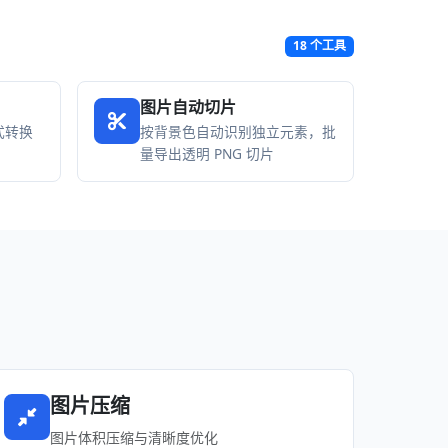
18 个工具
图片自动切片
格式转换
按背景色自动识别独立元素，批
量导出透明 PNG 切片
图片压缩
图片体积压缩与清晰度优化