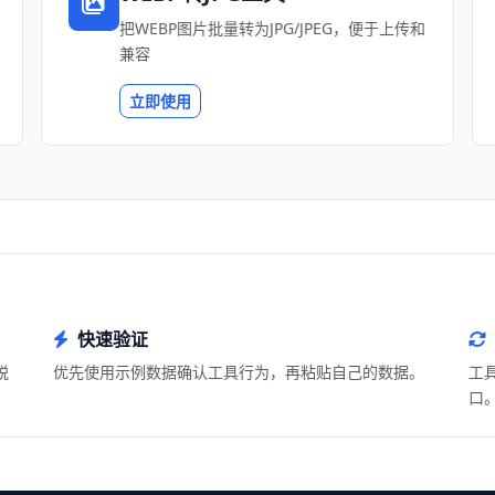
把WEBP图片批量转为JPG/JPEG，便于上传和
兼容
立即使用
快速验证
脱
优先使用示例数据确认工具行为，再粘贴自己的数据。
工
口