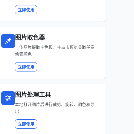
立即使用
图片取色器
上传图片提取主色板，并点击预览吸取任意
像素颜色
立即使用
图片处理工具
本地打开图片后进行裁剪、旋转、调色和导
出
立即使用