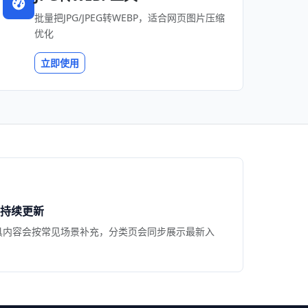
批量把JPG/JPEG转WEBP，适合网页图片压缩
优化
立即使用
持续更新
具内容会按常见场景补充，分类页会同步展示最新入
。