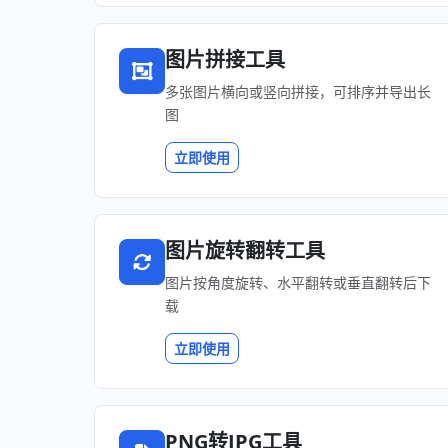
图片拼接工具
多张图片横向或竖向拼接，可排序并导出长
图
立即使用
图片旋转翻转工具
图片按角度旋转、水平翻转或垂直翻转后下
载
立即使用
PNG转JPG工具