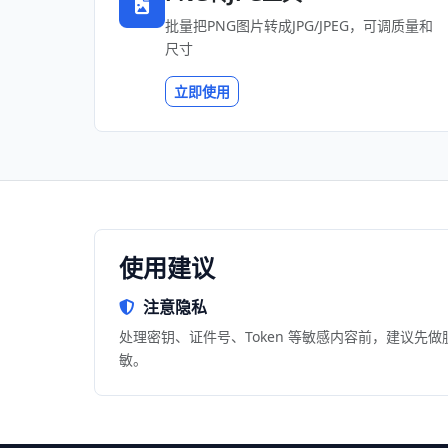
批量把PNG图片转成JPG/JPEG，可调质量和
尺寸
立即使用
使用建议
注意隐私
处理密钥、证件号、Token 等敏感内容前，建议先做
敏。