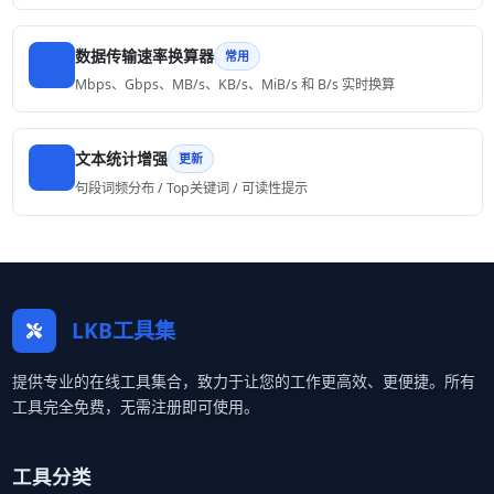
数据传输速率换算器
常用
Mbps、Gbps、MB/s、KB/s、MiB/s 和 B/s 实时换算
文本统计增强
更新
句段词频分布 / Top关键词 / 可读性提示
LKB工具集
提供专业的在线工具集合，致力于让您的工作更高效、更便捷。所有
工具完全免费，无需注册即可使用。
工具分类