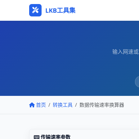
LKB工具集
输入网速或带
首页
转换工具
数据传输速率换算器
传输速率参数