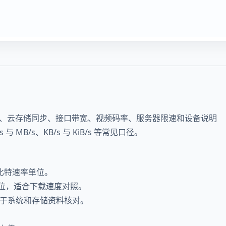
、云存储同步、接口带宽、视频码率、服务器限速和设备说明
 MB/s、KB/s 与 KiB/s 等常见口径。
s 等比特速率单位。
速率单位，适合下载速度对照。
单位，便于系统和存储资料核对。