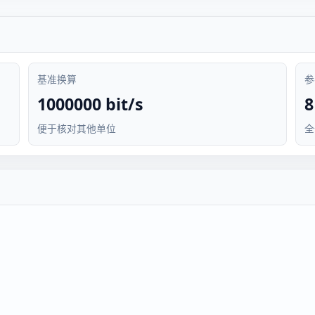
基准换算
参
1000000 bit/s
便于核对其他单位
全