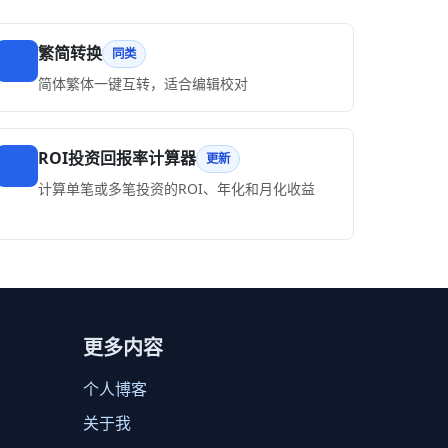
繁简转换
同类
简体繁体一键互转，适合编辑校对
ROI投资回报率计算器
更新
计算单笔或多笔投资的ROI、年化和月化收益
更多内容
个人博客
关于我