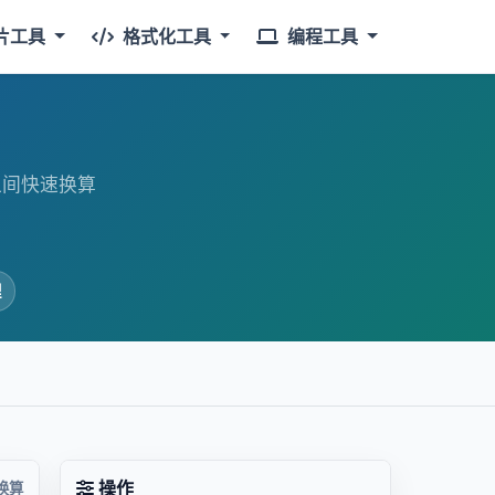
片工具
格式化工具
编程工具
位之间快速换算
理
操作
换算