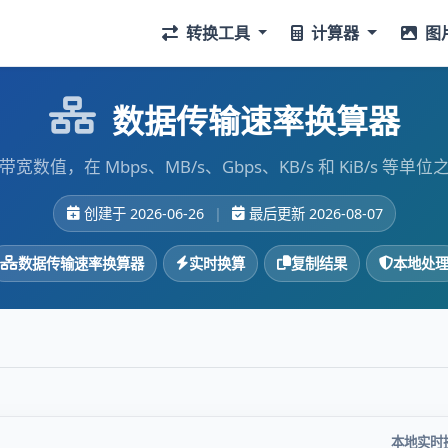
转换工具
计算器
图
数据传输速率换算器
宽数值，在 Mbps、MB/s、Gbps、KB/s 和 KiB/s 等单
创建于 2026-06-26
|
最后更新 2026-08-07
数据传输速率换算器
实时换算
复制结果
本地处
本地实时