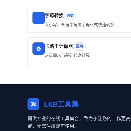
字母转换
同类
大小写、全角半角等字母格式快速转换
卡路里计算器
常用
热量需求与基础代谢计算
LKB工具集
提供专业的在线工具集合，致力于让您的工作更高
费，无需注册即可使用。