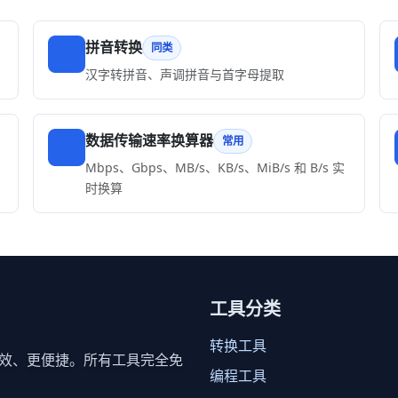
拼音转换
同类
汉字转拼音、声调拼音与首字母提取
数据传输速率换算器
常用
Mbps、Gbps、MB/s、KB/s、MiB/s 和 B/s 实
时换算
工具分类
转换工具
效、更便捷。所有工具完全免
编程工具