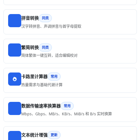
拼音转换
同类
汉字转拼音、声调拼音与首字母提取
繁简转换
同类
简体繁体一键互转，适合编辑校对
卡路里计算器
常用
热量需求与基础代谢计算
数据传输速率换算器
常用
Mbps、Gbps、MB/s、KB/s、MiB/s 和 B/s 实时换算
文本统计增强
更新