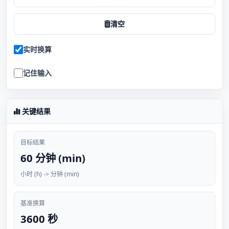
清空
实时换算
记住输入
关键结果
目标结果
60 分钟 (min)
小时 (h) -> 分钟 (min)
基准换算
3600 秒