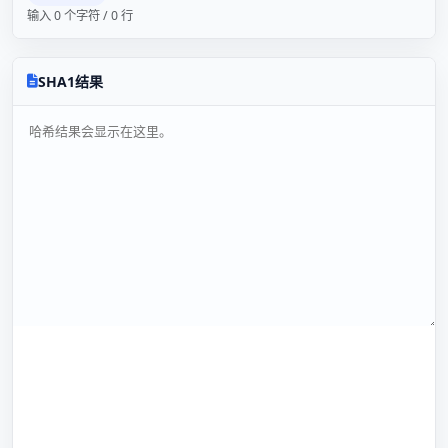
输入 0 个字符 / 0 行
SHA1结果