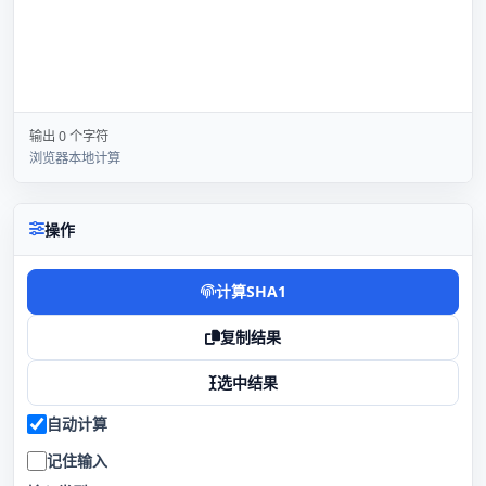
输出 0 个字符
浏览器本地计算
操作
计算SHA1
复制结果
选中结果
自动计算
记住输入