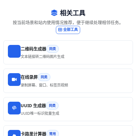
相关工具
按当前场景和站内使用情况推荐，便于继续处理相邻任务。
全部工具
二维码生成器
同类
文本链接转二维码图片生成
在线录屏
同类
录制屏幕、窗口、标签页视频
UUID 生成器
同类
UUID唯一标识批量生成
卡路里计算器
常用