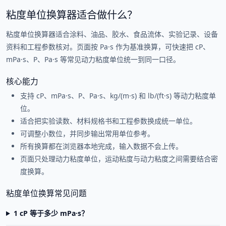
粘度单位换算器适合做什么？
粘度单位换算器适合涂料、油品、胶水、食品流体、实验记录、设备
资料和工程参数核对。页面按 Pa·s 作为基准换算，可快速把 cP、
mPa·s、P、Pa·s 等常见动力粘度单位统一到同一口径。
核心能力
支持 cP、mPa·s、P、Pa·s、kg/(m·s) 和 lb/(ft·s) 等动力粘度单
位。
适合把实验读数、材料规格书和工程参数换成统一单位。
可调整小数位，并同步输出常用单位参考。
所有换算都在浏览器本地完成，输入数据不会上传。
页面只处理动力粘度单位，运动粘度与动力粘度之间需要结合密
度换算。
粘度单位换算常见问题
1 cP 等于多少 mPa·s？