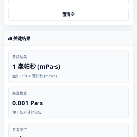
清空
关键结果
目标结果
1 毫帕秒 (mPa·s)
厘泊 (cP) -> 毫帕秒 (mPa·s)
基准换算
0.001 Pa·s
便于核对其他单位
参考单位