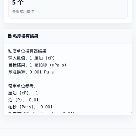
5 个
全部常用单位
粘度换算结果