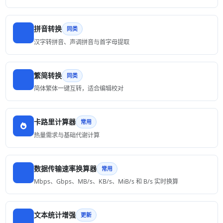
拼音转换
同类
汉字转拼音、声调拼音与首字母提取
繁简转换
同类
简体繁体一键互转，适合编辑校对
卡路里计算器
常用
热量需求与基础代谢计算
数据传输速率换算器
常用
Mbps、Gbps、MB/s、KB/s、MiB/s 和 B/s 实时换算
文本统计增强
更新