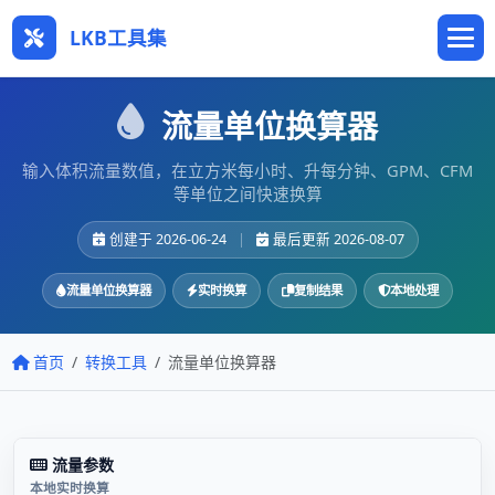
LKB工具集
流量单位换算器
输入体积流量数值，在立方米每小时、升每分钟、GPM、CFM
等单位之间快速换算
创建于 2026-06-24
|
最后更新 2026-08-07
流量单位换算器
实时换算
复制结果
本地处理
首页
转换工具
流量单位换算器
流量参数
本地实时换算