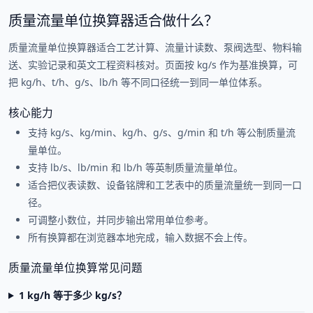
质量流量单位换算器适合做什么？
质量流量单位换算器适合工艺计算、流量计读数、泵阀选型、物料输
送、实验记录和英文工程资料核对。页面按 kg/s 作为基准换算，可
把 kg/h、t/h、g/s、lb/h 等不同口径统一到同一单位体系。
核心能力
支持 kg/s、kg/min、kg/h、g/s、g/min 和 t/h 等公制质量流
量单位。
支持 lb/s、lb/min 和 lb/h 等英制质量流量单位。
适合把仪表读数、设备铭牌和工艺表中的质量流量统一到同一口
径。
可调整小数位，并同步输出常用单位参考。
所有换算都在浏览器本地完成，输入数据不会上传。
质量流量单位换算常见问题
1 kg/h 等于多少 kg/s？