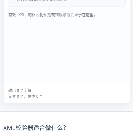
输出 0 个字符
元素 0 个，属性 0 个
XML校验器适合做什么？