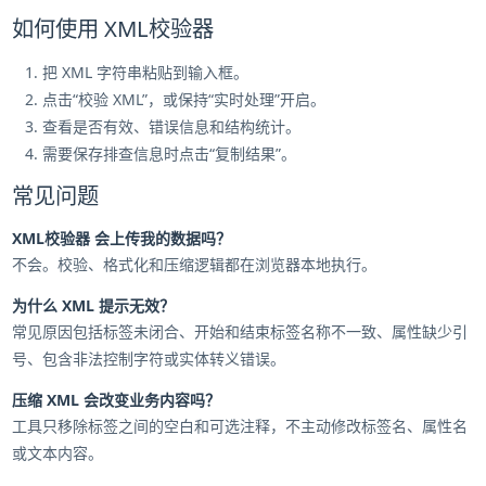
如何使用 XML校验器
把 XML 字符串粘贴到输入框。
点击“校验 XML”，或保持“实时处理”开启。
查看是否有效、错误信息和结构统计。
需要保存排查信息时点击“复制结果”。
常见问题
XML校验器 会上传我的数据吗？
不会。校验、格式化和压缩逻辑都在浏览器本地执行。
为什么 XML 提示无效？
常见原因包括标签未闭合、开始和结束标签名称不一致、属性缺少引
号、包含非法控制字符或实体转义错误。
压缩 XML 会改变业务内容吗？
工具只移除标签之间的空白和可选注释，不主动修改标签名、属性名
或文本内容。