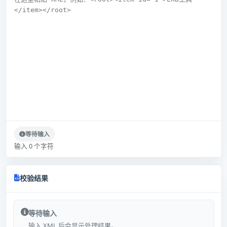
等待输入
输入 0 个字符
校验结果
等待输入
输入 XML 后会显示处理结果。