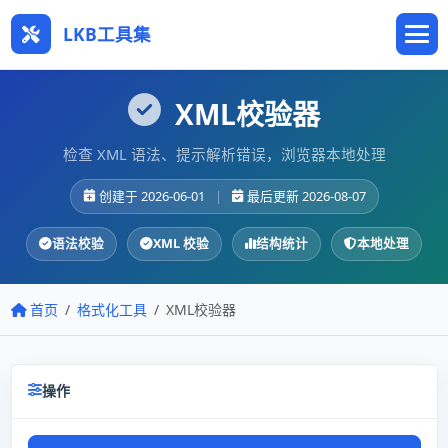
LKB工具集
XML校验器
检查 XML 语法、提示解析错误，浏览器本地处理
创建于 2026-06-01
|
最后更新 2026-08-07
语法校验
XML 校验
结构统计
本地处理
首页
格式化工具
XML校验器
操作