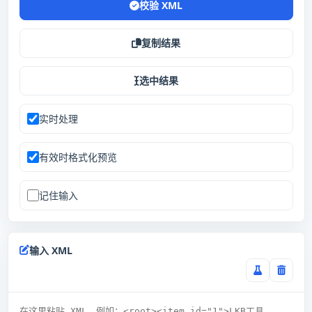
校验 XML
复制结果
选中结果
实时处理
有效时格式化预览
记住输入
输入 XML