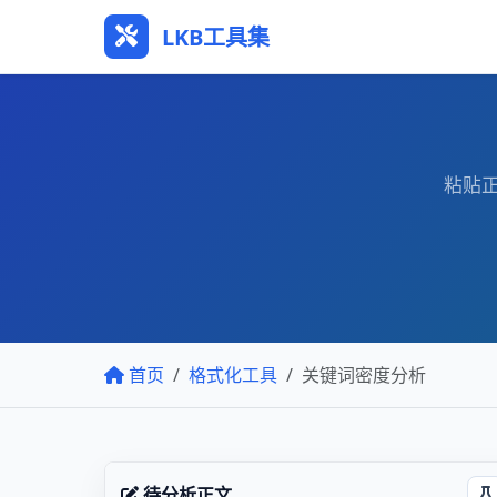
LKB工具集
粘贴
首页
格式化工具
关键词密度分析
待分析正文