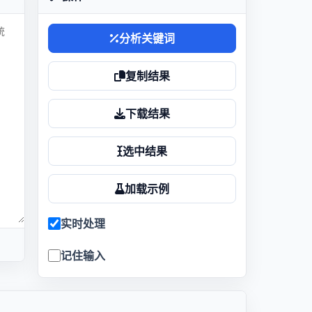
分析关键词
复制结果
下载结果
选中结果
加载示例
实时处理
记住输入