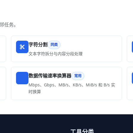
邻任务。
字符分割
同类
文本字符拆分与内容分段处理
数据传输速率换算器
常用
Mbps、Gbps、MB/s、KB/s、MiB/s 和 B/s 实
时换算
工具分类