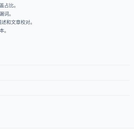
盖占比。
漏词。
描述和文章校对。
本。