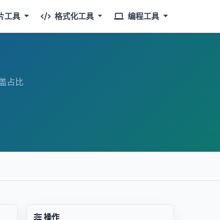
片工具
格式化工具
编程工具
盖占比
操作