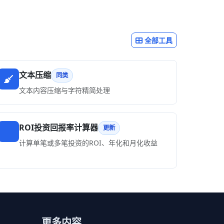
全部工具
文本压缩
同类
文本内容压缩与字符精简处理
ROI投资回报率计算器
更新
计算单笔或多笔投资的ROI、年化和月化收益
更多内容