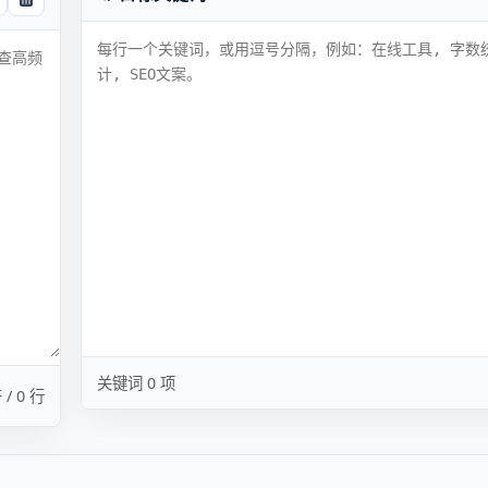
关键词 0 项
/ 0 行