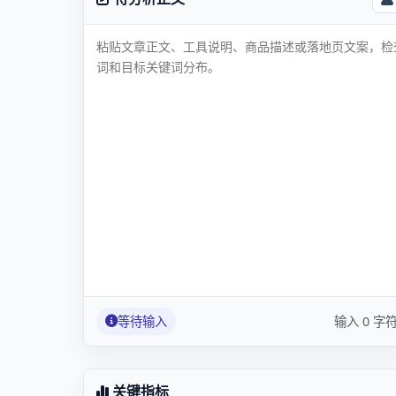
等待输入
输入 0 字符 
关键指标