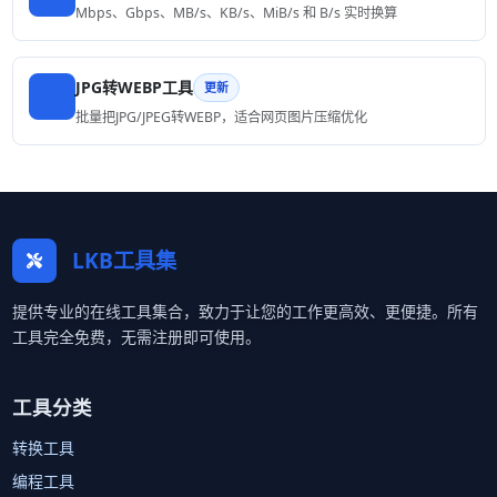
Mbps、Gbps、MB/s、KB/s、MiB/s 和 B/s 实时换算
JPG转WEBP工具
更新
批量把JPG/JPEG转WEBP，适合网页图片压缩优化
LKB工具集
提供专业的在线工具集合，致力于让您的工作更高效、更便捷。所有
工具完全免费，无需注册即可使用。
工具分类
转换工具
编程工具