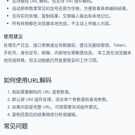
支持整段 URL 解码，也支持 URI 组件解码。
自动把参数里常见的加号还原为空格，方便查看表单编码结果。
支持实时处理、复制结果、交换输入输出和本地记忆。
所有转换都在浏览器本地完成，不主动上传输入内容。
使用建议
处理生产日志、接口参数或业务数据前，建议先删除密钥、Token、
手机号、身份证号、邮箱、内部地址等敏感信息。 本工具在浏览器本
地完成转换，但主动脱敏仍然是更稳妥的工作习惯。
如何使用URL解码
粘贴需要解码的 URL 或参数值。
默认按 URI 组件处理，适合单个参数值和查询参数。
如果内容是完整 URL，可按需要关闭组件模式。
复制还原后的结果继续分析或编辑。
常见问题