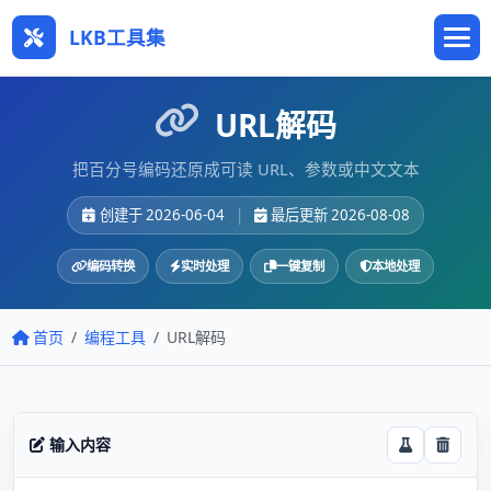
LKB工具集
URL解码
把百分号编码还原成可读 URL、参数或中文文本
创建于 2026-06-04
|
最后更新 2026-08-08
编码转换
实时处理
一键复制
本地处理
首页
编程工具
URL解码
输入内容