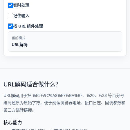
实时处理
记住输入
按 URI 组件处理
当前模式
URL解码
URL解码适合做什么？
URL解码用于把 %E5%9C%A8%E7%BA%BF、%20、%23 等百分号
编码还原为原始字符，便于阅读浏览器地址、接口日志、回调参数和
第三方跳转链接。
核心能力