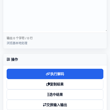
输出 0 个字符 / 0 行
浏览器本地处理
操作
执行解码
复制结果
选中结果
交换输入输出