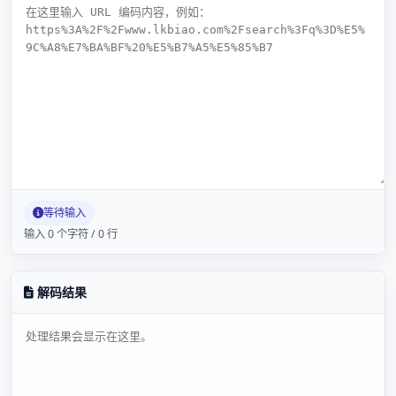
等待输入
输入 0 个字符 / 0 行
解码结果