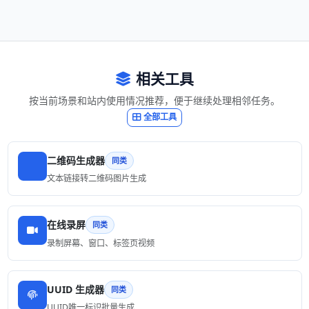
相关工具
按当前场景和站内使用情况推荐，便于继续处理相邻任务。
全部工具
二维码生成器
同类
文本链接转二维码图片生成
在线录屏
同类
录制屏幕、窗口、标签页视频
UUID 生成器
同类
UUID唯一标识批量生成