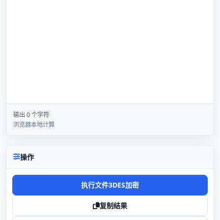
输出 0 个字符
浏览器本地计算
操作
执行文件3DES加密
复制结果