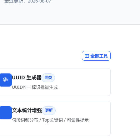
最近更新：2026-08-07
全部工具
UUID 生成器
同类
UUID唯一标识批量生成
文本统计增强
更新
句段词频分布 / Top关键词 / 可读性提示