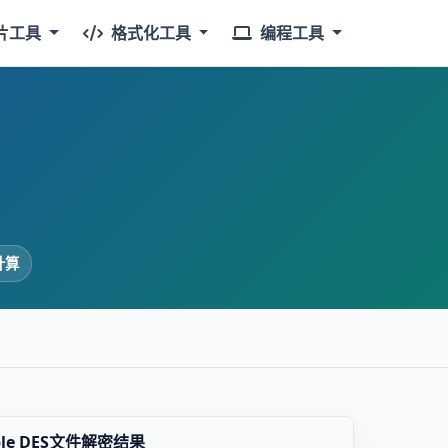
片工具
格式化工具
编程工具
计算
iple DES文件解密结果