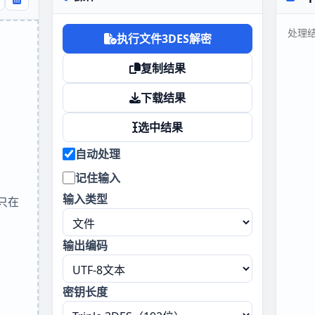
执行文件3DES解密
复制结果
下载结果
选中结果
自动处理
记住输入
输入类型
只在
输出编码
密钥长度