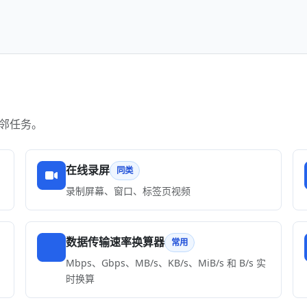
邻任务。
在线录屏
同类
录制屏幕、窗口、标签页视频
数据传输速率换算器
常用
Mbps、Gbps、MB/s、KB/s、MiB/s 和 B/s 实
时换算