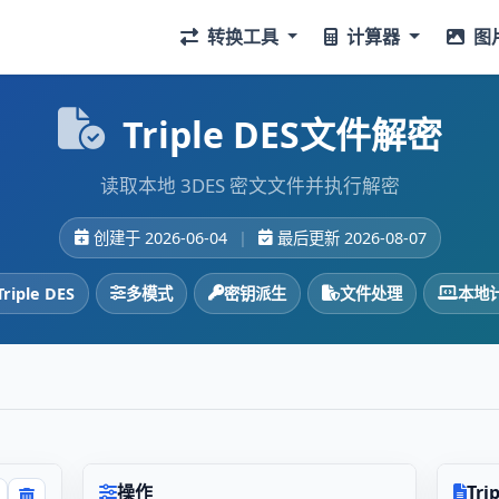
转换工具
计算器
图
Triple DES文件解密
读取本地 3DES 密文文件并执行解密
创建于 2026-06-04
|
最后更新 2026-08-07
Triple DES
多模式
密钥派生
文件处理
本地
操作
Tr