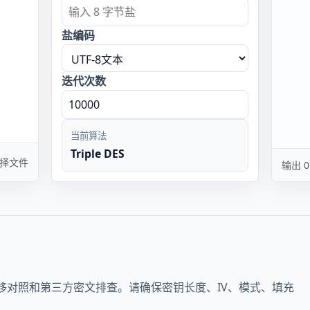
盐编码
迭代次数
当前算法
Triple DES
择文件
输出 
试、迁移对照和第三方密文排查。请确保密钥长度、IV、模式、填充