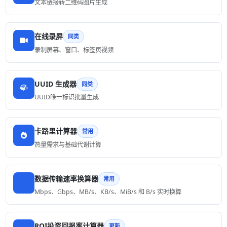
文本链接转二维码图片生成
在线录屏
同类
录制屏幕、窗口、标签页视频
UUID 生成器
同类
UUID唯一标识批量生成
卡路里计算器
常用
热量需求与基础代谢计算
数据传输速率换算器
常用
Mbps、Gbps、MB/s、KB/s、MiB/s 和 B/s 实时换算
ROI投资回报率计算器
更新