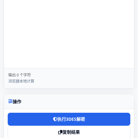
输出 0 个字符
浏览器本地计算
操作
执行3DES解密
复制结果