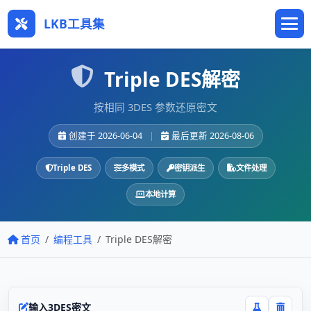
LKB工具集
Triple DES解密
按相同 3DES 参数还原密文
创建于 2026-06-04
|
最后更新 2026-08-06
Triple DES
多模式
密钥派生
文件处理
本地计算
首页
编程工具
Triple DES解密
输入3DES密文