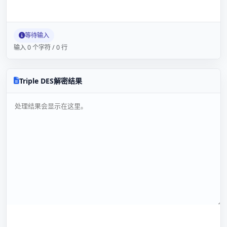
等待输入
输入 0 个字符 / 0 行
Triple DES解密结果