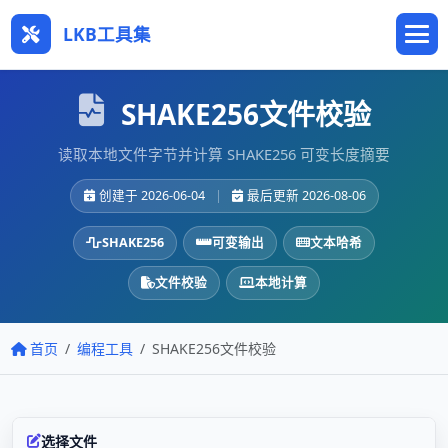
LKB工具集
SHAKE256文件校验
读取本地文件字节并计算 SHAKE256 可变长度摘要
创建于 2026-06-04
|
最后更新 2026-08-06
SHAKE256
可变输出
文本哈希
文件校验
本地计算
首页
编程工具
SHAKE256文件校验
选择文件