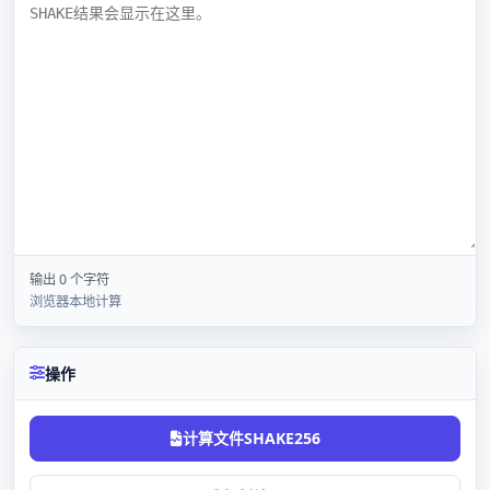
输出 0 个字符
浏览器本地计算
操作
计算文件SHAKE256