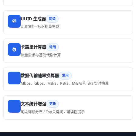
UUID 生成器
同类
UUID唯一标识批量生成
卡路里计算器
常用
热量需求与基础代谢计算
数据传输速率换算器
常用
Mbps、Gbps、MB/s、KB/s、MiB/s 和 B/s 实时换算
文本统计增强
更新
句段词频分布 / Top关键词 / 可读性提示