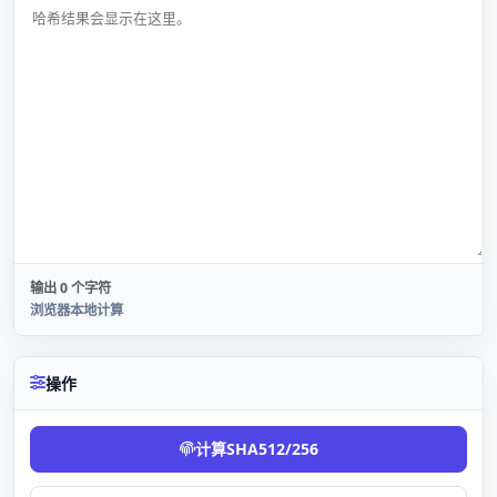
输出 0 个字符
浏览器本地计算
操作
计算SHA512/256