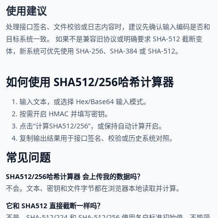
使用建议
处理接口签名、文件校验或日志内容时，建议先确认输入编码是否和
目标系统一致。 如果不是兼容旧协议或明确要求 SHA-512 截断变
体，新系统可优先使用 SHA-256、SHA-384 或 SHA-512。
如何使用 SHA512/256哈希计算器
输入文本，或选择 Hex/Base64 输入模式。
按需开启 HMAC 并填写密钥。
点击“计算SHA512/256”，或保持自动计算开启。
复制输出结果用于接口签名、校验或历史系统对照。
常见问题
SHA512/256哈希计算器 会上传我的数据吗？
不会。文本、密钥和文件字节都在浏览器本地读取并计算。
它和 SHA512 直接截断一样吗？
不是。SHA-512/224 和 SHA-512/256 使用各自标准初始值，不能简