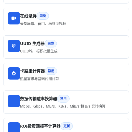
在线录屏
同类
录制屏幕、窗口、标签页视频
UUID 生成器
同类
UUID唯一标识批量生成
卡路里计算器
常用
热量需求与基础代谢计算
数据传输速率换算器
常用
Mbps、Gbps、MB/s、KB/s、MiB/s 和 B/s 实时换算
ROI投资回报率计算器
更新