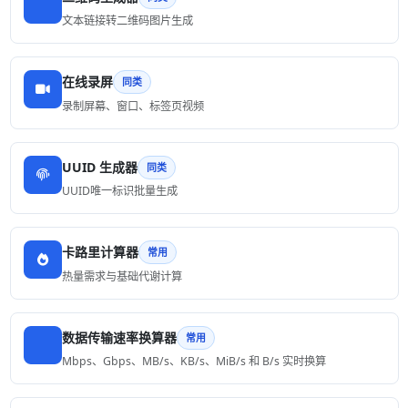
文本链接转二维码图片生成
在线录屏
同类
录制屏幕、窗口、标签页视频
UUID 生成器
同类
UUID唯一标识批量生成
卡路里计算器
常用
热量需求与基础代谢计算
数据传输速率换算器
常用
Mbps、Gbps、MB/s、KB/s、MiB/s 和 B/s 实时换算