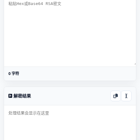
0 字符
解密结果