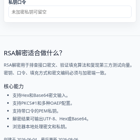
私钥口令
RSA解密适合做什么？
RSA解密用于排查接口密文、验证填充算法和复现第三方测试向量。
密钥、口令、填充方式和密文编码必须与加密端一致。
核心能力
支持Hex和Base64密文输入。
支持PKCS#1和多种OAEP配置。
支持带口令的PEM私钥。
解密结果可输出UTF-8、Hex或Base64。
浏览器本地处理密文和私钥。
创建于 2026-06-04，最后更新 2026-08-06。