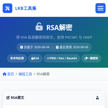
LKB工具集
RSA解密
用 RSA 私钥解密短密文，支持 PKCS#1 与 OAEP
创建于 2026-06-04
|
最后更新 2026-08-06
本地处理
RSA
PEM / Hex / Base64
一键复制
首页
编程工具
RSA解密
RSA密文