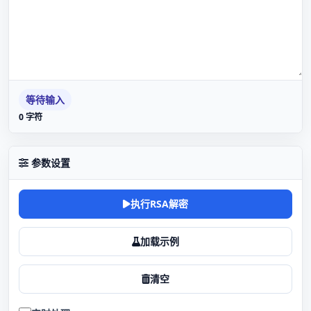
等待输入
0 字符
参数设置
执行RSA解密
加载示例
清空