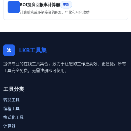
ROI投资回报率计算器
更新
计算单笔或多笔投资的ROI、年化和月化收益
LKB工具集
提供专业的在线工具集合，致力于让您的工作更高效、更便捷。所有
工具完全免费，无需注册即可使用。
工具分类
转换工具
编程工具
格式化工具
计算器