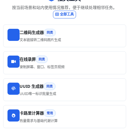
按当前场景和站内使用情况推荐，便于继续处理相邻任务。
全部工具
二维码生成器
同类
文本链接转二维码图片生成
在线录屏
同类
录制屏幕、窗口、标签页视频
UUID 生成器
同类
UUID唯一标识批量生成
卡路里计算器
常用
热量需求与基础代谢计算