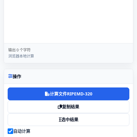
输出 0 个字符
浏览器本地计算
操作
计算文件RIPEMD-320
复制结果
选中结果
自动计算