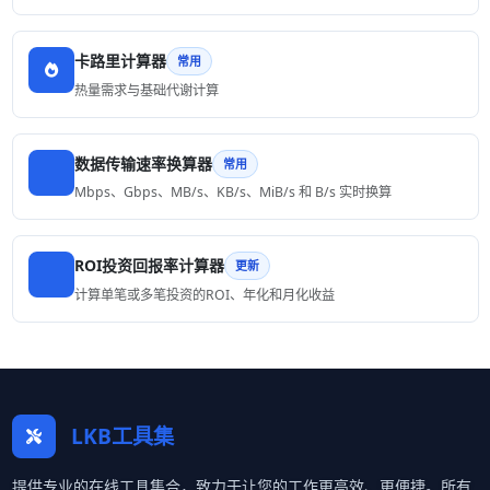
卡路里计算器
常用
热量需求与基础代谢计算
数据传输速率换算器
常用
Mbps、Gbps、MB/s、KB/s、MiB/s 和 B/s 实时换算
ROI投资回报率计算器
更新
计算单笔或多笔投资的ROI、年化和月化收益
LKB工具集
提供专业的在线工具集合，致力于让您的工作更高效、更便捷。所有