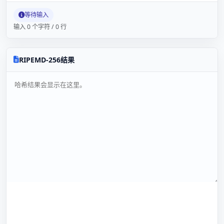
等待输入
输入 0 个字符 / 0 行
RIPEMD-256结果