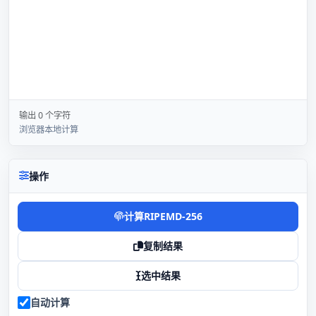
输出 0 个字符
浏览器本地计算
操作
计算RIPEMD-256
复制结果
选中结果
自动计算