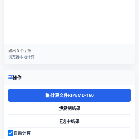
输出 0 个字符
浏览器本地计算
操作
计算文件RIPEMD-160
复制结果
选中结果
自动计算