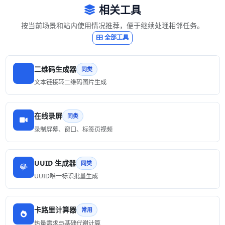
相关工具
按当前场景和站内使用情况推荐，便于继续处理相邻任务。
全部工具
二维码生成器
同类
文本链接转二维码图片生成
在线录屏
同类
录制屏幕、窗口、标签页视频
UUID 生成器
同类
UUID唯一标识批量生成
卡路里计算器
常用
热量需求与基础代谢计算