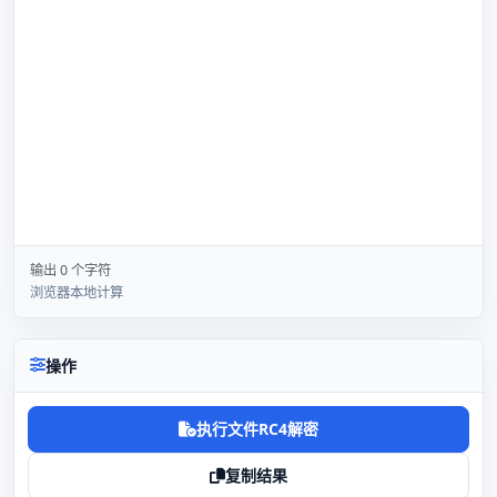
输出 0 个字符
浏览器本地计算
操作
执行文件RC4解密
复制结果