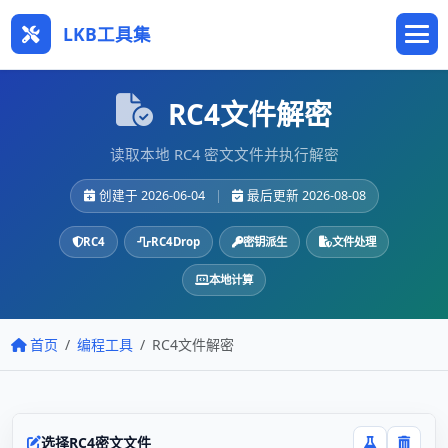
LKB工具集
RC4文件解密
读取本地 RC4 密文文件并执行解密
创建于 2026-06-04
|
最后更新 2026-08-08
RC4
RC4Drop
密钥派生
文件处理
本地计算
首页
编程工具
RC4文件解密
选择RC4密文文件