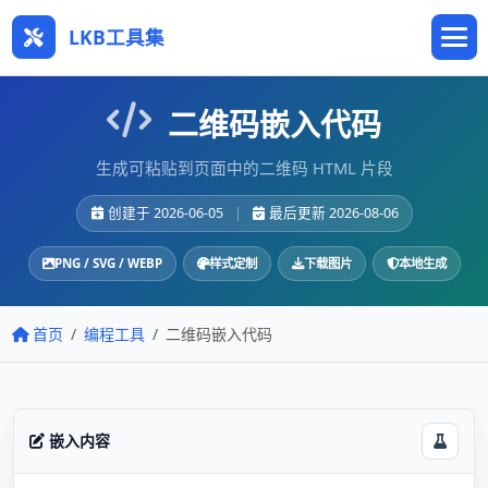
LKB工具集
二维码嵌入代码
生成可粘贴到页面中的二维码 HTML 片段
创建于 2026-06-05
|
最后更新 2026-08-06
PNG / SVG / WEBP
样式定制
下载图片
本地生成
首页
编程工具
二维码嵌入代码
嵌入内容