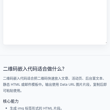
二维码嵌入代码适合做什么？
二维码嵌入代码适合把二维码快速放入文章、活动页、后台富文本、
静态 HTML 或邮件模板中。输出使用 Data URL 图片片段，复制后即
可粘贴使用。
核心能力
生成 img 标签形式的 HTML 片段。