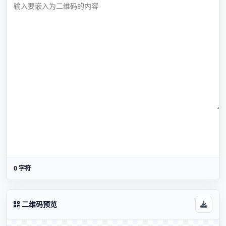
0 字符
二维码预览