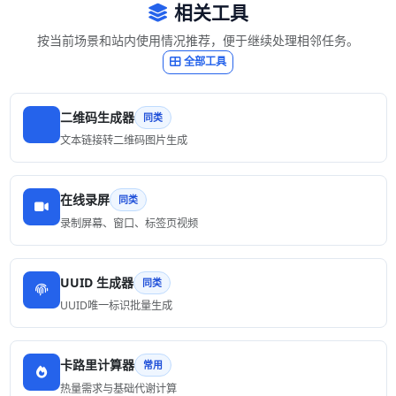
相关工具
按当前场景和站内使用情况推荐，便于继续处理相邻任务。
全部工具
二维码生成器
同类
文本链接转二维码图片生成
在线录屏
同类
录制屏幕、窗口、标签页视频
UUID 生成器
同类
UUID唯一标识批量生成
卡路里计算器
常用
热量需求与基础代谢计算