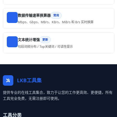
数据传输速率换算器
常用
Mbps、Gbps、MB/s、KB/s、MiB/s 和 B/s 实时换算
文本统计增强
更新
句段词频分布 / Top关键词 / 可读性提示
LKB工具集
提供专业的在线工具集合，致力于让您的工作更高效、更便捷。所有
工具完全免费，无需注册即可使用。
工具分类