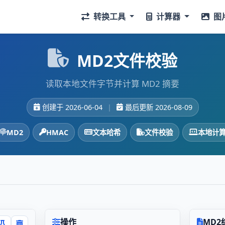
转换工具
计算器
图
MD2文件校验
读取本地文件字节并计算 MD2 摘要
创建于 2026-06-04
|
最后更新 2026-08-09
MD2
HMAC
文本哈希
文件校验
本地计
操作
MD2