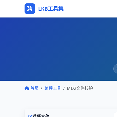
LKB工具集
首页
编程工具
MD2文件校验
选择文件