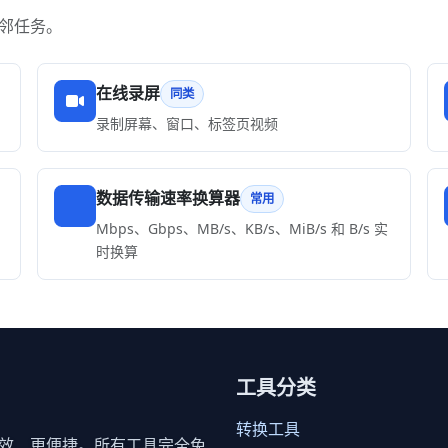
邻任务。
在线录屏
同类
录制屏幕、窗口、标签页视频
数据传输速率换算器
常用
Mbps、Gbps、MB/s、KB/s、MiB/s 和 B/s 实
时换算
工具分类
转换工具
效、更便捷。所有工具完全免