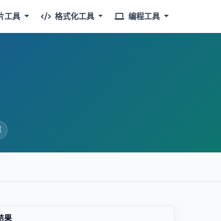
片工具
格式化工具
编程工具
算
结果