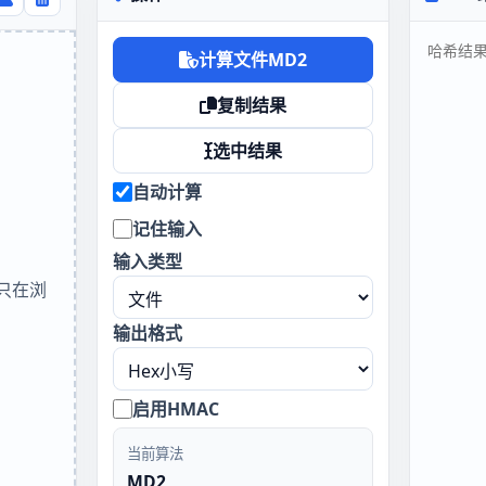
计算文件MD2
复制结果
选中结果
自动计算
记住输入
输入类型
只在浏
输出格式
启用HMAC
当前算法
MD2