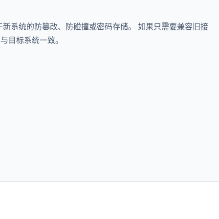
议用于新系统的防篡改、防碰撞或密码存储。 如果只需要兼容旧接
都与目标系统一致。