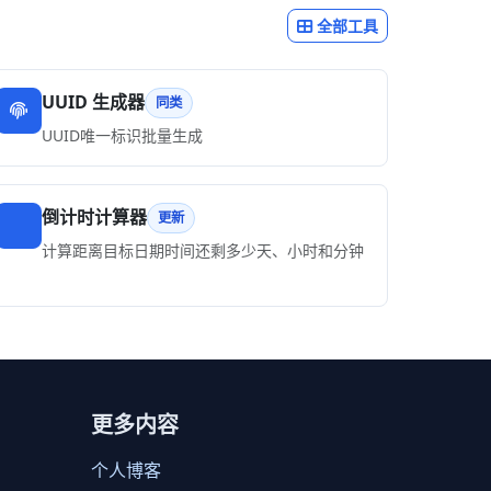
全部工具
UUID 生成器
同类
UUID唯一标识批量生成
倒计时计算器
更新
计算距离目标日期时间还剩多少天、小时和分钟
更多内容
个人博客