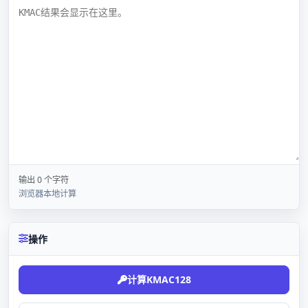
输出 0 个字符
浏览器本地计算
操作
计算KMAC128