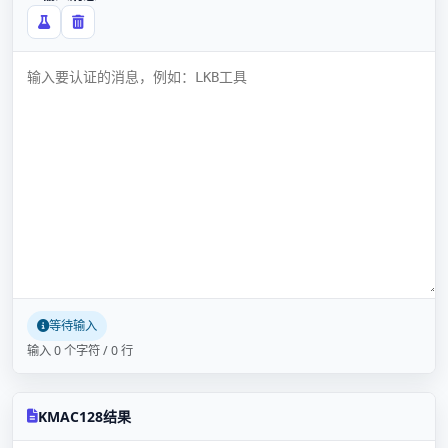
等待输入
输入 0 个字符 / 0 行
KMAC128结果