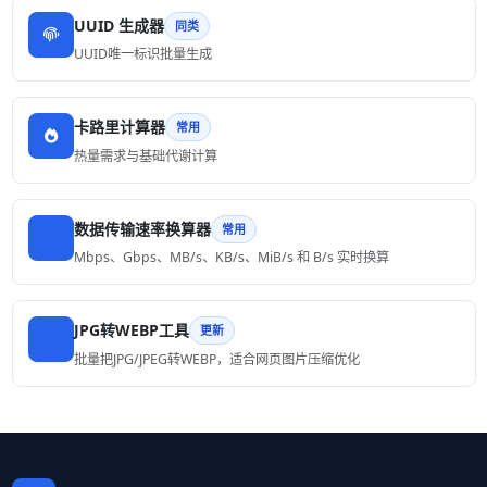
UUID 生成器
同类
UUID唯一标识批量生成
卡路里计算器
常用
热量需求与基础代谢计算
数据传输速率换算器
常用
Mbps、Gbps、MB/s、KB/s、MiB/s 和 B/s 实时换算
JPG转WEBP工具
更新
批量把JPG/JPEG转WEBP，适合网页图片压缩优化