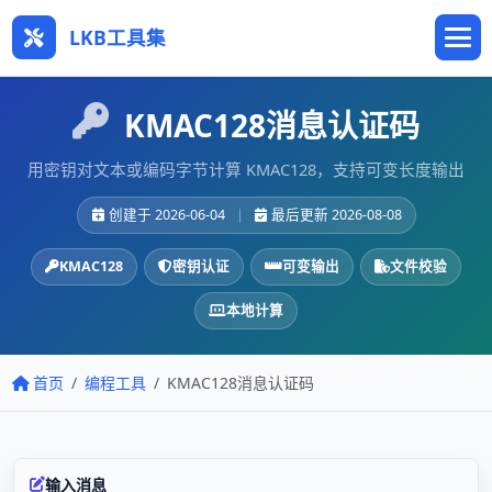
LKB工具集
KMAC128消息认证码
用密钥对文本或编码字节计算 KMAC128，支持可变长度输出
创建于 2026-06-04
|
最后更新 2026-08-08
KMAC128
密钥认证
可变输出
文件校验
本地计算
首页
编程工具
KMAC128消息认证码
输入消息