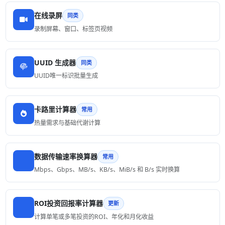
在线录屏
同类
录制屏幕、窗口、标签页视频
UUID 生成器
同类
UUID唯一标识批量生成
卡路里计算器
常用
热量需求与基础代谢计算
数据传输速率换算器
常用
Mbps、Gbps、MB/s、KB/s、MiB/s 和 B/s 实时换算
ROI投资回报率计算器
更新
计算单笔或多笔投资的ROI、年化和月化收益