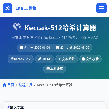
LKB工具集
Keccak-512哈希计算器
对文本或编码字节计算 Keccak-512 摘要，可选 HMAC
创建于 2026-06-04
|
最后更新 2026-08-06
Keccak-512
HMAC
文本哈希
文件校验
本地计算
首页
编程工具
Keccak-512哈希计算器
输入文本