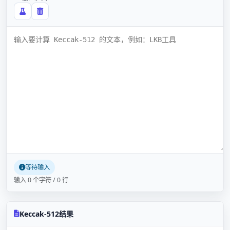
等待输入
输入 0 个字符 / 0 行
Keccak-512结果