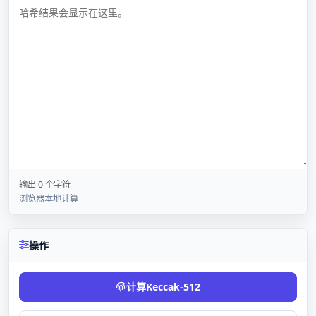
输出 0 个字符
浏览器本地计算
操作
计算Keccak-512