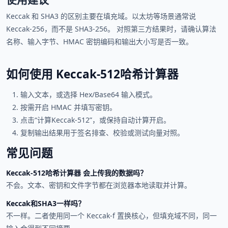
Keccak 和 SHA3 的区别主要在填充域。以太坊等场景通常说
Keccak-256，而不是 SHA3-256。 对照第三方结果时，请确认算法
名称、输入字节、HMAC 密钥编码和输出大小写是否一致。
如何使用 Keccak-512哈希计算器
输入文本，或选择 Hex/Base64 输入模式。
按需开启 HMAC 并填写密钥。
点击“计算Keccak-512”，或保持自动计算开启。
复制输出结果用于签名排查、校验或测试向量对照。
常见问题
Keccak-512哈希计算器 会上传我的数据吗？
不会。文本、密钥和文件字节都在浏览器本地读取并计算。
Keccak和SHA3一样吗？
不一样。二者使用同一个 Keccak-f 置换核心，但填充域不同，同一