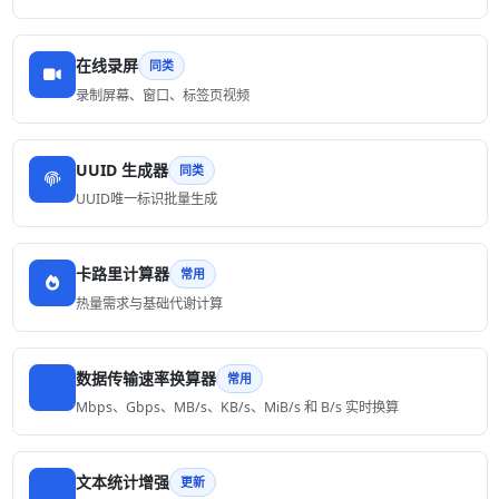
在线录屏
同类
录制屏幕、窗口、标签页视频
UUID 生成器
同类
UUID唯一标识批量生成
卡路里计算器
常用
热量需求与基础代谢计算
数据传输速率换算器
常用
Mbps、Gbps、MB/s、KB/s、MiB/s 和 B/s 实时换算
文本统计增强
更新