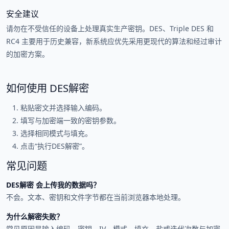
安全建议
请勿在不受信任的设备上处理真实生产密钥。DES、Triple DES 和
RC4 主要用于历史兼容，新系统应优先采用更现代的算法和经过审计
的加密方案。
如何使用 DES解密
粘贴密文并选择输入编码。
填写与加密端一致的密钥参数。
选择相同模式与填充。
点击“执行DES解密”。
常见问题
DES解密 会上传我的数据吗？
不会。文本、密钥和文件字节都在当前浏览器本地处理。
为什么解密失败？
常见原因是输入编码、密钥、IV、模式、填充、盐或迭代次数与加密