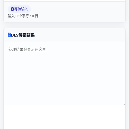
等待输入
输入 0 个字符 / 0 行
DES解密结果