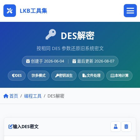
LKB工具集
DES解密
按相同 DES 参数还原旧系统密文
创建于 2026-06-04
|
最后更新 2026-08-07
DES
多模式
密钥派生
文件处理
本地计算
首页
编程工具
DES解密
输入DES密文