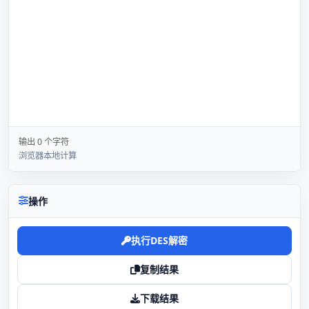
输出 0 个字符
浏览器本地计算
操作
执行DES解密
复制结果
下载结果