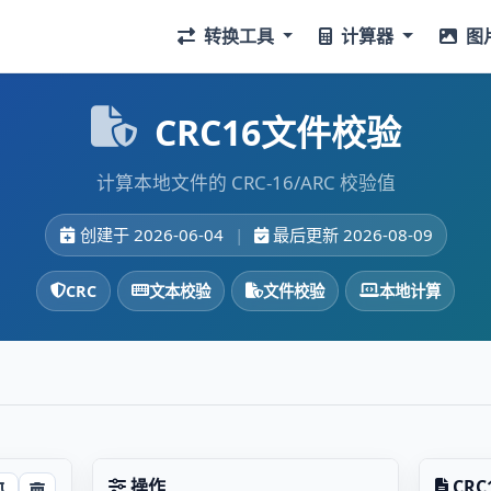
转换工具
计算器
图
CRC16文件校验
计算本地文件的 CRC-16/ARC 校验值
创建于 2026-06-04
|
最后更新 2026-08-09
CRC
文本校验
文件校验
本地计算
操作
CRC