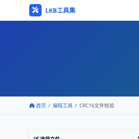
LKB工具集
首页
编程工具
CRC16文件校验
选择文件