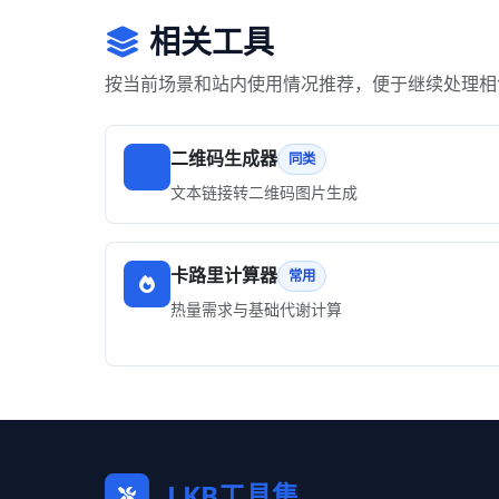
相关工具
按当前场景和站内使用情况推荐，便于继续处理相
二维码生成器
同类
文本链接转二维码图片生成
卡路里计算器
常用
热量需求与基础代谢计算
LKB工具集