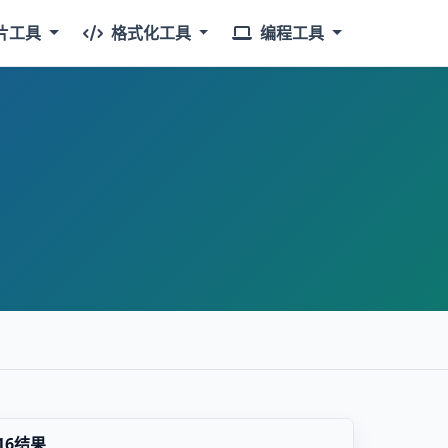
片工具
格式化工具
编程工具
16结果