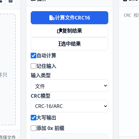
计算文件CRC16
复制结果
选中结果
自动计算
记住输入
件只
输入类型
CRC模型
大写输出
添加 0x 前缀
选择文件