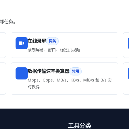
邻任务。
在线录屏
同类
录制屏幕、窗口、标签页视频
数据传输速率换算器
常用
Mbps、Gbps、MB/s、KB/s、MiB/s 和 B/s 实
时换算
工具分类