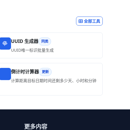
全部工具
UUID 生成器
同类
UUID唯一标识批量生成
倒计时计算器
更新
计算距离目标日期时间还剩多少天、小时和分钟
更多内容