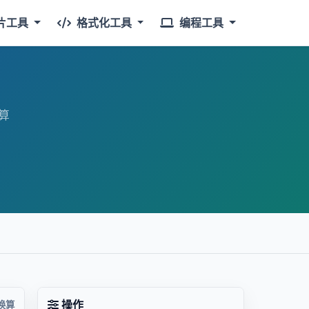
片工具
格式化工具
编程工具
算
操作
换算