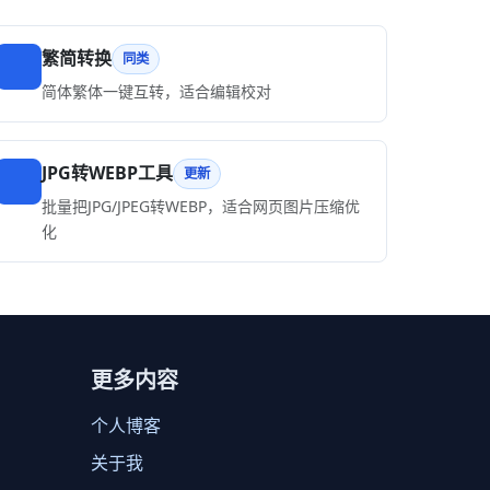
繁简转换
同类
简体繁体一键互转，适合编辑校对
JPG转WEBP工具
更新
批量把JPG/JPEG转WEBP，适合网页图片压缩优
化
更多内容
个人博客
关于我