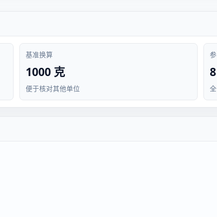
基准换算
参
1000 克
便于核对其他单位
全