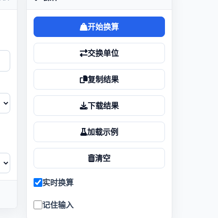
开始换算
交换单位
复制结果
下载结果
加载示例
清空
实时换算
记住输入