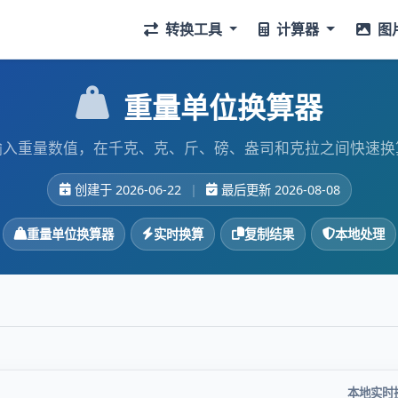
转换工具
计算器
图
重量单位换算器
输入重量数值，在千克、克、斤、磅、盎司和克拉之间快速换
创建于 2026-06-22
|
最后更新 2026-08-08
重量单位换算器
实时换算
复制结果
本地处理
本地实时