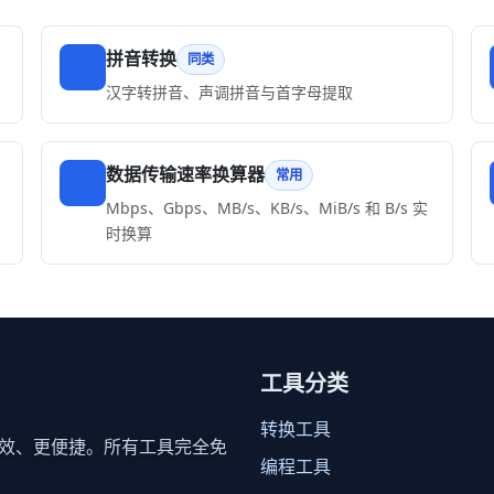
拼音转换
同类
汉字转拼音、声调拼音与首字母提取
数据传输速率换算器
常用
Mbps、Gbps、MB/s、KB/s、MiB/s 和 B/s 实
时换算
工具分类
转换工具
效、更便捷。所有工具完全免
编程工具