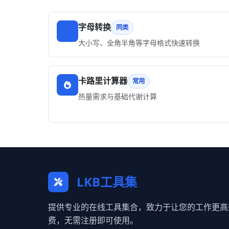
字母转换
同类
大小写、全角半角等字母格式快速转换
卡路里计算器
常用
热量需求与基础代谢计算
LKB工具集
提供专业的在线工具集合，致力于让您的工作更高
费，无需注册即可使用。