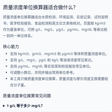
质量浓度单位换算器适合做什么？
质量浓度单位换算器适合水质检测、环境监测、实验记录、试剂说明
书、医学检验报告、食品检测和英文论文表格核对。页面按 kg/m3
作为基准单位，可把 g/L、mg/L、μg/L、μg/mL、mg/dL 等表达统
一到同一单位体系。
核心能力
支持 kg/m3、g/m3、mg/m3 和 μg/m3 等体积质量浓度单位。
支持 g/L、mg/L、μg/L 和 kg/L 等溶液浓度常见表达。
支持 μg/mL、mg/dL 等实验室和检验报告常见单位。
可调整小数位，并同步输出常用单位参考。
本工具只做质量浓度单位换算，质量浓度与摩尔浓度互换需要结
合分子量。
质量浓度单位换算常见问题
1 g/L 等于多少 mg/L？