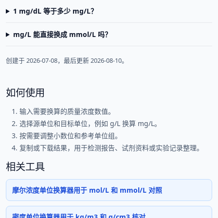
1 mg/dL 等于多少 mg/L？
mg/L 能直接换成 mmol/L 吗？
创建于 2026-07-08，最后更新 2026-08-10。
如何使用
输入需要换算的质量浓度数值。
选择源单位和目标单位，例如 g/L 换算 mg/L。
按需要调整小数位和参考单位组。
复制或下载结果，用于检测报告、试剂资料或实验记录整理。
相关工具
摩尔浓度单位换算器用于 mol/L 和 mmol/L 对照
密度单位换算器用于 kg/m3 和 g/cm3 核对