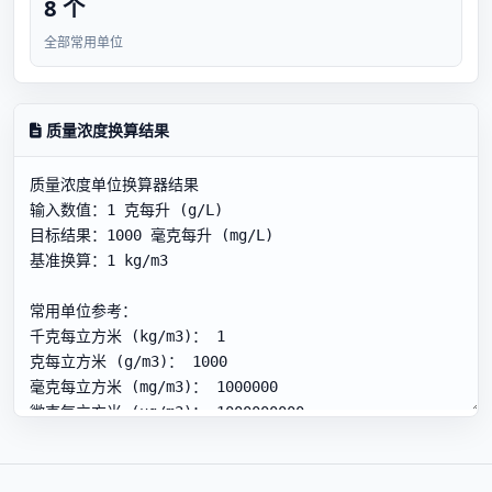
8 个
全部常用单位
质量浓度换算结果