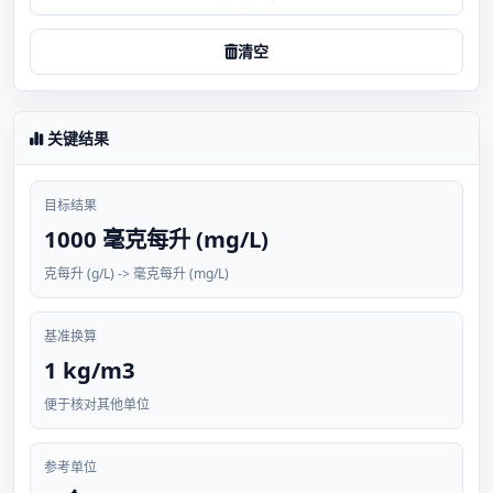
清空
关键结果
目标结果
1000 毫克每升 (mg/L)
克每升 (g/L) -> 毫克每升 (mg/L)
基准换算
1 kg/m3
便于核对其他单位
参考单位