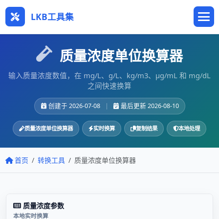
LKB工具集
质量浓度单位换算器
输入质量浓度数值，在 mg/L、g/L、kg/m3、μg/mL 和 mg/dL
之间快速换算
创建于 2026-07-08
|
最后更新 2026-08-10
质量浓度单位换算器
实时换算
复制结果
本地处理
首页
转换工具
质量浓度单位换算器
质量浓度参数
本地实时换算