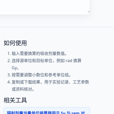
如何使用
输入需要换算的吸收剂量数值。
选择源单位和目标单位，例如 rad 换算
Gy。
按需要调整小数位和参考单位组。
复制或下载结果，用于实验记录、工艺参数
或资料核对。
相关工具
辐射剂量当量单位换算器用于 Sv 与 rem 对