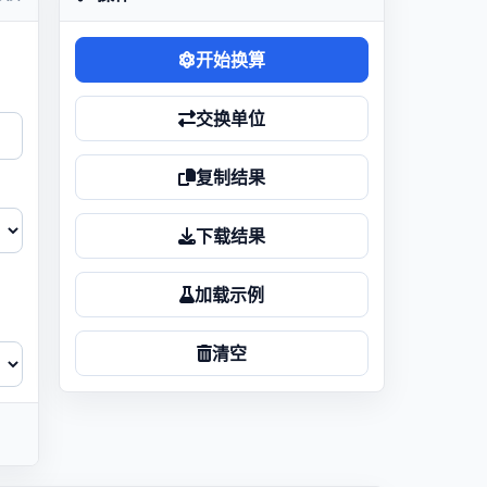
开始换算
交换单位
复制结果
下载结果
加载示例
清空