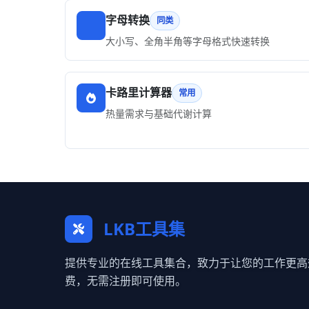
字母转换
同类
大小写、全角半角等字母格式快速转换
卡路里计算器
常用
热量需求与基础代谢计算
LKB工具集
提供专业的在线工具集合，致力于让您的工作更高
费，无需注册即可使用。