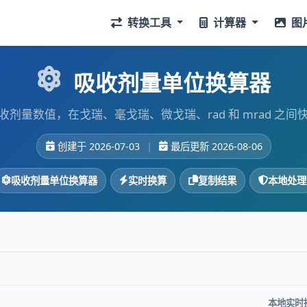
转换工具
计算器
图
吸收剂量单位换算器
收剂量数值，在戈瑞、毫戈瑞、微戈瑞、rad 和 mrad 之间
创建于 2026-07-03
|
最后更新 2026-08-06
吸收剂量单位换算器
实时换算
复制结果
本地处理
本地实时