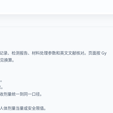
记录、检测报告、材料处理参数和英文文献核对。页面按 Gy
常见换算。
位。
位。
收剂量统一到同一口径。
人体剂量当量或安全限值。