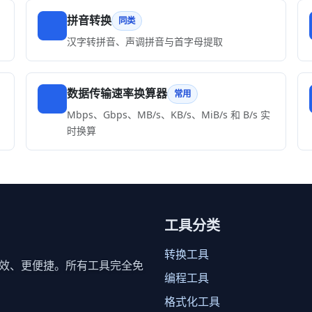
拼音转换
同类
汉字转拼音、声调拼音与首字母提取
数据传输速率换算器
常用
Mbps、Gbps、MB/s、KB/s、MiB/s 和 B/s 实
时换算
工具分类
转换工具
效、更便捷。所有工具完全免
编程工具
格式化工具