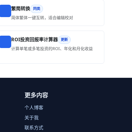
繁简转换
同类
简体繁体一键互转，适合编辑校对
ROI投资回报率计算器
更新
计算单笔或多笔投资的ROI、年化和月化收益
更多内容
个人博客
关于我
联系方式