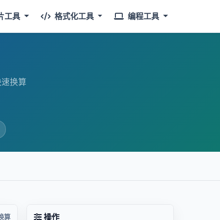
片工具
格式化工具
编程工具
快速换算
操作
换算