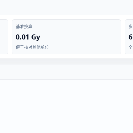
基准换算
参
0.01 Gy
6
便于核对其他单位
全