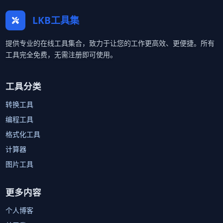
LKB工具集
提供专业的在线工具集合，致力于让您的工作更高效、更便捷。所有
工具完全免费，无需注册即可使用。
工具分类
转换工具
编程工具
格式化工具
计算器
图片工具
更多内容
个人博客