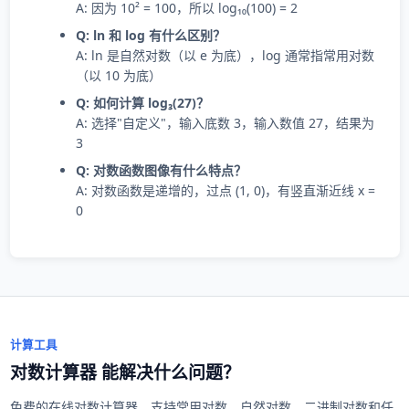
A: 因为 10² = 100，所以 log₁₀(100) = 2
Q: ln 和 log 有什么区别？
A: ln 是自然对数（以 e 为底），log 通常指常用对数
（以 10 为底）
Q: 如何计算 log₃(27)？
A: 选择"自定义"，输入底数 3，输入数值 27，结果为
3
Q: 对数函数图像有什么特点？
A: 对数函数是递增的，过点 (1, 0)，有竖直渐近线 x =
0
计算工具
对数计算器 能解决什么问题？
免费的在线对数计算器，支持常用对数、自然对数、二进制对数和任