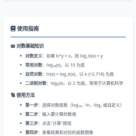
使用指南
📖 对数基础知识
对数定义
：如果 b^y = x，则 log_b(x) = y
常用对数
：log₁₀(x)，以 10 为底
自然对数
：ln(x) = log_e(x)，以 e (≈2.718) 为底
二进制对数
：log₂(x)，以 2 为底，常用于计算机科学
🔢 使用方法
第一步
：选择对数底数（log₁₀、ln、log₂ 或自定义）
第二步
：输入要计算的数值
第三步
：点击"计算"按钮
第四步
：查看结果和对应的函数图像