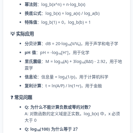
幂法则
：log_b(x^n) = n·log_b(x)
换底公式
：log_b(x) = log_a(x) / log_a(b)
特殊值
：log_b(1) = 0，log_b(b) = 1
💡 实际应用
分贝计算
：dB = 20·log₁₀(V/V₀)，用于声学和电子学
pH 值
：pH = -log₁₀[H⁺]，用于化学
里氏震级
：M = log₁₀(A) + 3log₁₀(8Δt) - 2.92，用于地
震学
信息论
：信息量 = log₂(1/p)，用于计算机科学
复利计算
：t = ln(A/P) / ln(1+r)，用于金融
❓ 常见问题
Q: 为什么不能计算负数或零的对数？
A: 对数函数的定义域是正实数。log_b(x) 中，x 必须
大于 0
Q: log₁₀(100) 为什么等于 2？