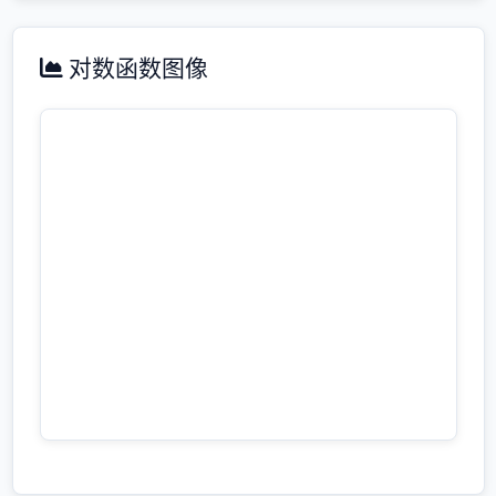
对数函数图像